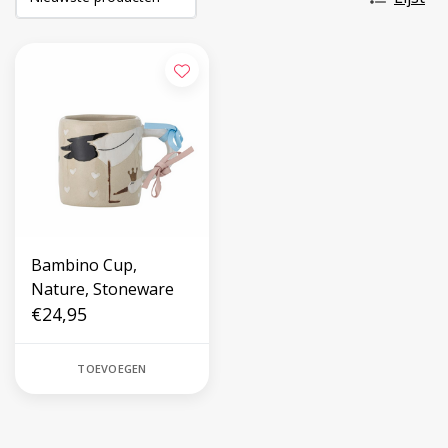
Bambino Cup,
Nature, Stoneware
€24,95
TOEVOEGEN
Volg ons op social media