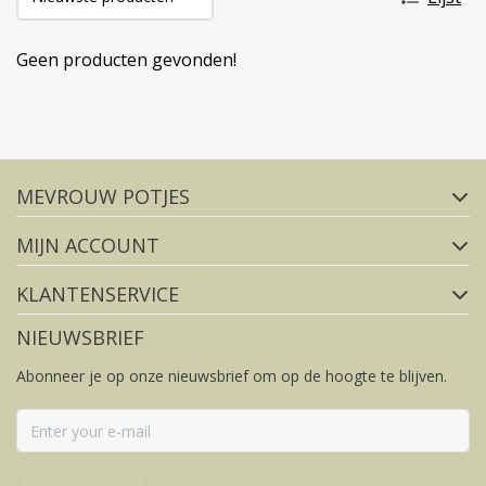
Geen producten gevonden!
Volg ons op social media
MEVROUW POTJES
FACEBOOK
INSTAGRAM
MIJN ACCOUNT
KLANTENSERVICE
NIEUWSBRIEF
Abonneer je op onze nieuwsbrief om op de hoogte te blijven.