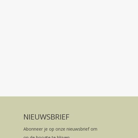
NIEUWSBRIEF
Abonneer je op onze nieuwsbrief om
op de hoogte te blijven.