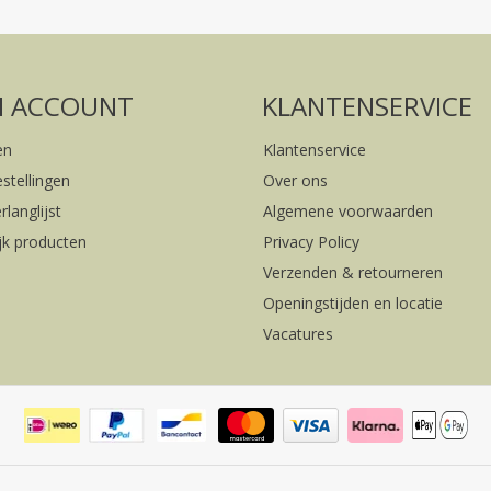
FACEBOOK
INSTAGRAM
N ACCOUNT
KLANTENSERVICE
en
Klantenservice
estellingen
Over ons
rlanglijst
Algemene voorwaarden
ijk producten
Privacy Policy
Verzenden & retourneren
Openingstijden en locatie
Vacatures