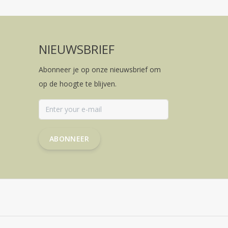
NIEUWSBRIEF
Abonneer je op onze nieuwsbrief om
op de hoogte te blijven.
ABONNEER