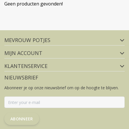
Geen producten gevonden!
Volg ons op social media
MEVROUW POTJES
FACEBOOK
INSTAGRAM
MIJN ACCOUNT
KLANTENSERVICE
NIEUWSBRIEF
Abonneer je op onze nieuwsbrief om op de hoogte te blijven.
ABONNEER