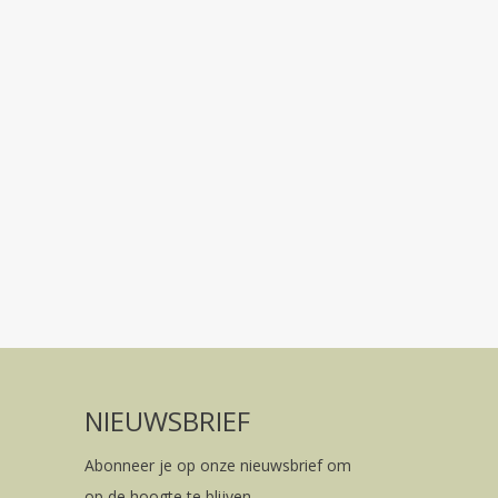
NIEUWSBRIEF
Abonneer je op onze nieuwsbrief om
op de hoogte te blijven.