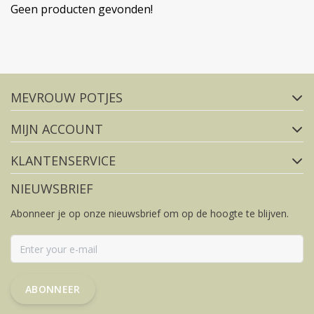
Geen producten gevonden!
Volg ons op social media
MEVROUW POTJES
FACEBOOK
INSTAGRAM
MIJN ACCOUNT
KLANTENSERVICE
NIEUWSBRIEF
Abonneer je op onze nieuwsbrief om op de hoogte te blijven.
ABONNEER