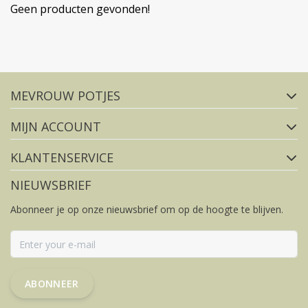
Geen producten gevonden!
Volg ons op social media
MEVROUW POTJES
FACEBOOK
INSTAGRAM
MIJN ACCOUNT
KLANTENSERVICE
NIEUWSBRIEF
Abonneer je op onze nieuwsbrief om op de hoogte te blijven.
ABONNEER