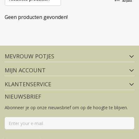
Geen producten gevonden!
Volg ons op social media
MEVROUW POTJES
FACEBOOK
INSTAGRAM
MIJN ACCOUNT
KLANTENSERVICE
NIEUWSBRIEF
Abonneer je op onze nieuwsbrief om op de hoogte te blijven.