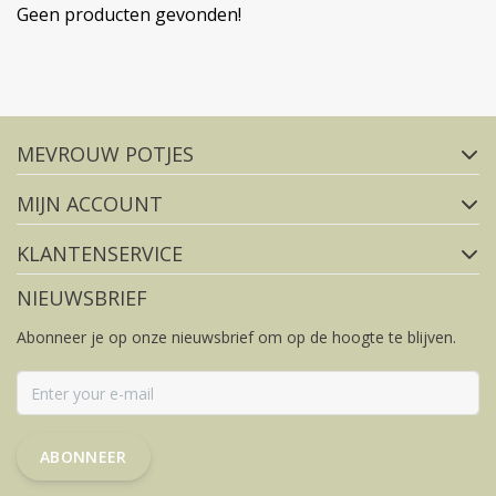
Geen producten gevonden!
Volg ons op social media
MEVROUW POTJES
FACEBOOK
INSTAGRAM
MIJN ACCOUNT
KLANTENSERVICE
NIEUWSBRIEF
Abonneer je op onze nieuwsbrief om op de hoogte te blijven.
ABONNEER