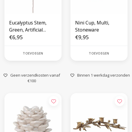
Eucalyptus Stem,
Nini Cup, Multi,
Green, Artificial
Stoneware
Flowers
€6,95
€9,95
TOEVOEGEN
TOEVOEGEN
Geen verzendkosten vanaf
Binnen 1 werkdag verzonden
€100