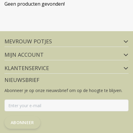
Geen producten gevonden!
Volg ons op social media
MEVROUW POTJES
FACEBOOK
INSTAGRAM
MIJN ACCOUNT
KLANTENSERVICE
NIEUWSBRIEF
Abonneer je op onze nieuwsbrief om op de hoogte te blijven.
ABONNEER