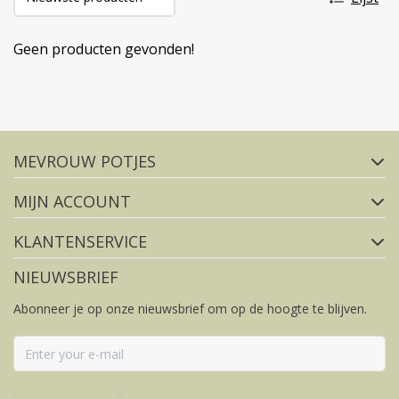
Geen producten gevonden!
Volg ons op social media
MEVROUW POTJES
FACEBOOK
INSTAGRAM
MIJN ACCOUNT
KLANTENSERVICE
NIEUWSBRIEF
Abonneer je op onze nieuwsbrief om op de hoogte te blijven.