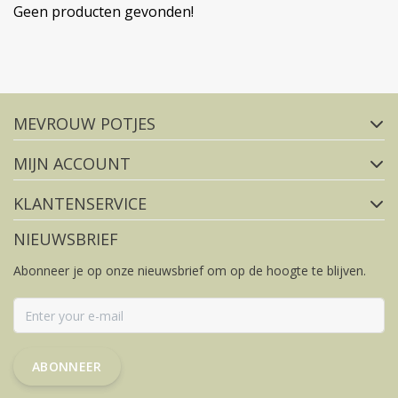
Geen producten gevonden!
Volg ons op social media
MEVROUW POTJES
FACEBOOK
INSTAGRAM
MIJN ACCOUNT
KLANTENSERVICE
NIEUWSBRIEF
Abonneer je op onze nieuwsbrief om op de hoogte te blijven.
ABONNEER