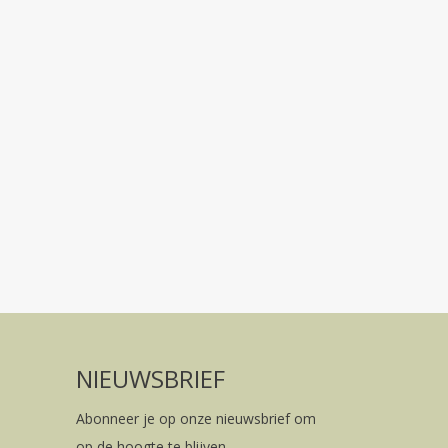
NIEUWSBRIEF
Abonneer je op onze nieuwsbrief om
op de hoogte te blijven.