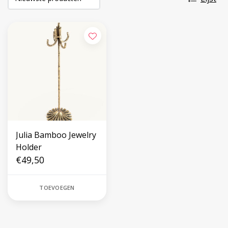
Julia Bamboo Jewelry
Holder
€49,50
TOEVOEGEN
Volg ons op social media