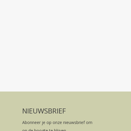
NIEUWSBRIEF
Abonneer je op onze nieuwsbrief om
op de hoogte te blijven.