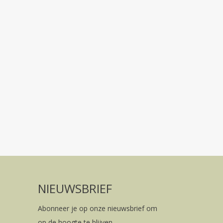
NIEUWSBRIEF
Abonneer je op onze nieuwsbrief om
op de hoogte te blijven.