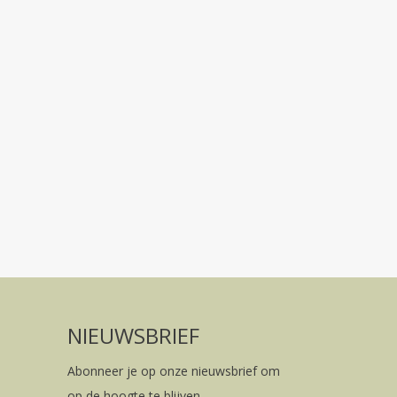
NIEUWSBRIEF
Abonneer je op onze nieuwsbrief om
op de hoogte te blijven.