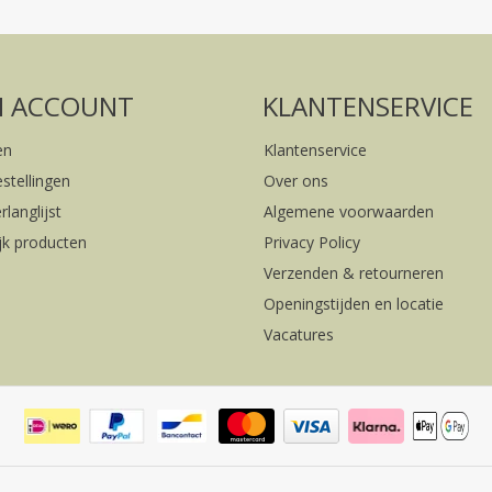
FACEBOOK
INSTAGRAM
N ACCOUNT
KLANTENSERVICE
en
Klantenservice
estellingen
Over ons
rlanglijst
Algemene voorwaarden
ijk producten
Privacy Policy
Verzenden & retourneren
Openingstijden en locatie
Vacatures