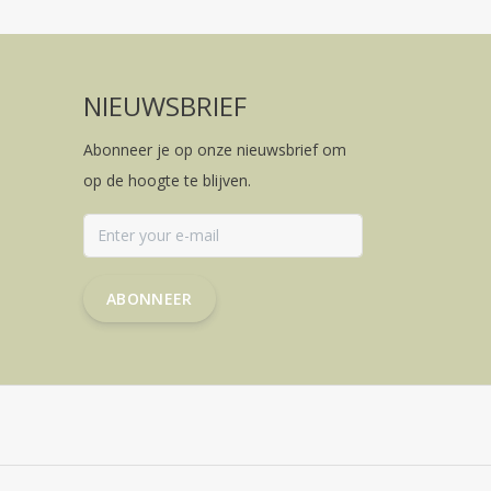
NIEUWSBRIEF
Abonneer je op onze nieuwsbrief om
op de hoogte te blijven.
ABONNEER