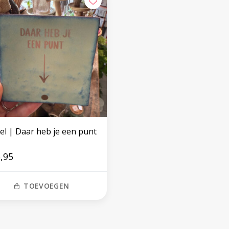
el | Daar heb je een punt
,95
TOEVOEGEN
Volg ons op social media