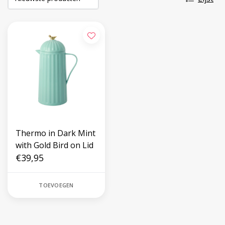
Thermo in Dark Mint
with Gold Bird on Lid
€39,95
TOEVOEGEN
Volg ons op social media