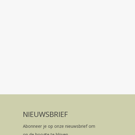
NIEUWSBRIEF
Abonneer je op onze nieuwsbrief om
op de hoogte te blijven.