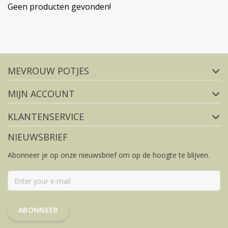
Geen producten gevonden!
Volg ons op social media
MEVROUW POTJES
FACEBOOK
INSTAGRAM
MIJN ACCOUNT
KLANTENSERVICE
NIEUWSBRIEF
Abonneer je op onze nieuwsbrief om op de hoogte te blijven.
ABONNEER