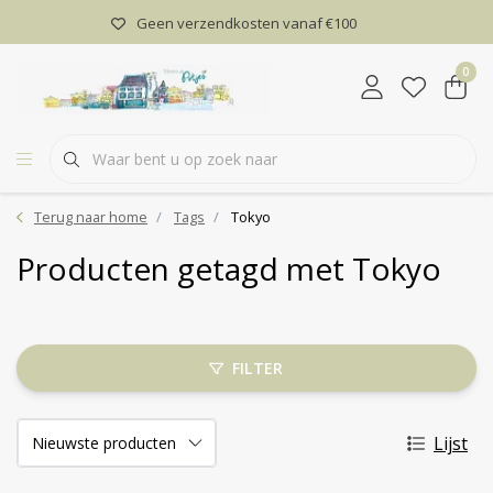
Geen verzendkosten vanaf €100
0
Terug naar home
Tags
Tokyo
Producten getagd met Tokyo
FILTER
Lijst