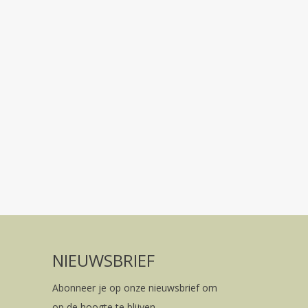
NIEUWSBRIEF
Abonneer je op onze nieuwsbrief om
op de hoogte te blijven.