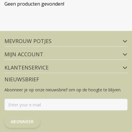
Geen producten gevonden!
Volg ons op social media
MEVROUW POTJES
FACEBOOK
INSTAGRAM
MIJN ACCOUNT
KLANTENSERVICE
NIEUWSBRIEF
Abonneer je op onze nieuwsbrief om op de hoogte te blijven.
ABONNEER