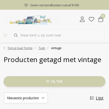
Geen verzendkosten vanaf €100
0
Terug naar home
Tags
vintage
Producten getagd met vintage
FILTER
Lijst