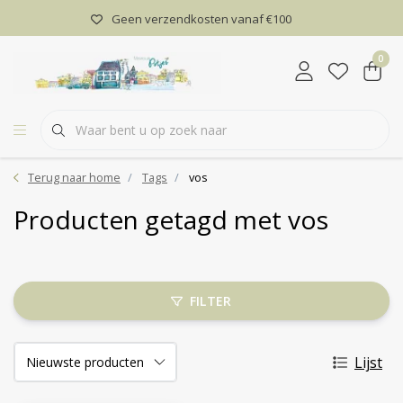
Geen verzendkosten vanaf €100
0
Terug naar home
Tags
vos
Producten getagd met vos
FILTER
Lijst