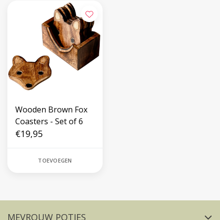
Wooden Brown Fox
Coasters - Set of 6
€19,95
TOEVOEGEN
Volg ons op social media
MEVROUW POTJES
FACEBOOK
INSTAGRAM