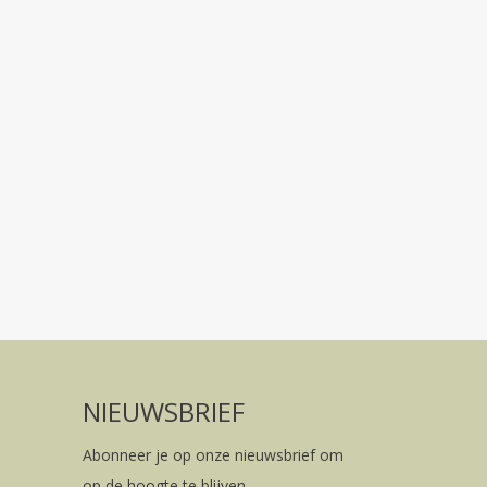
NIEUWSBRIEF
Abonneer je op onze nieuwsbrief om
op de hoogte te blijven.