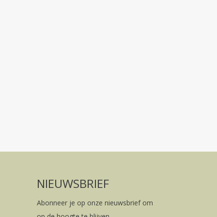
NIEUWSBRIEF
Abonneer je op onze nieuwsbrief om
op de hoogte te blijven.