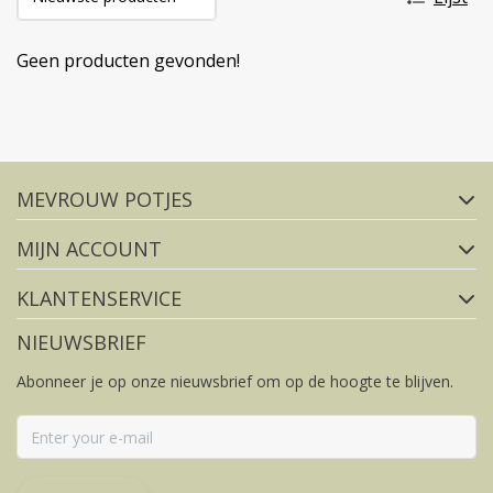
Geen producten gevonden!
Volg ons op social media
MEVROUW POTJES
FACEBOOK
INSTAGRAM
MIJN ACCOUNT
KLANTENSERVICE
NIEUWSBRIEF
Abonneer je op onze nieuwsbrief om op de hoogte te blijven.