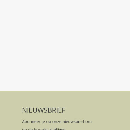
NIEUWSBRIEF
Abonneer je op onze nieuwsbrief om
op de hoogte te blijven.