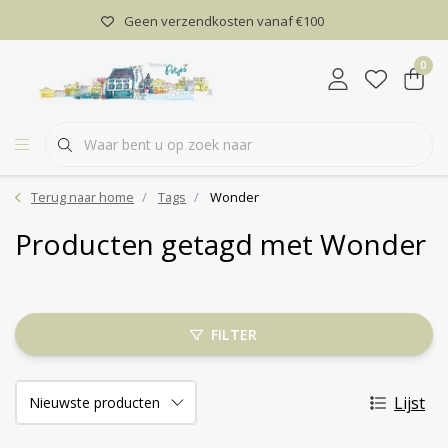
Geen verzendkosten vanaf €100
0
Terug naar home
Tags
Wonder
Producten getagd met Wonder
FILTER
Lijst