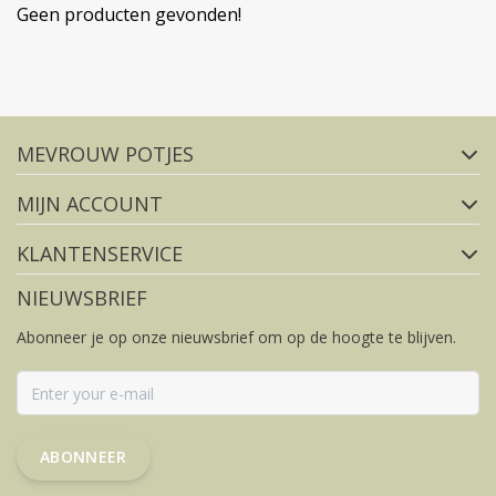
Geen producten gevonden!
Volg ons op social media
MEVROUW POTJES
FACEBOOK
INSTAGRAM
MIJN ACCOUNT
KLANTENSERVICE
NIEUWSBRIEF
Abonneer je op onze nieuwsbrief om op de hoogte te blijven.
ABONNEER