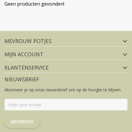
Geen producten gevonden!
Volg ons op social media
MEVROUW POTJES
FACEBOOK
INSTAGRAM
MIJN ACCOUNT
KLANTENSERVICE
NIEUWSBRIEF
Abonneer je op onze nieuwsbrief om op de hoogte te blijven.
ABONNEER