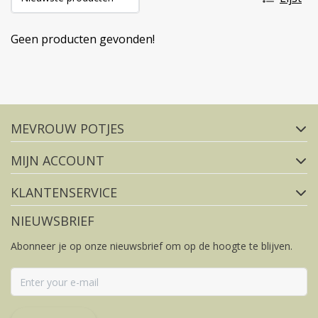
Geen producten gevonden!
Volg ons op social media
MEVROUW POTJES
FACEBOOK
INSTAGRAM
MIJN ACCOUNT
KLANTENSERVICE
NIEUWSBRIEF
Abonneer je op onze nieuwsbrief om op de hoogte te blijven.