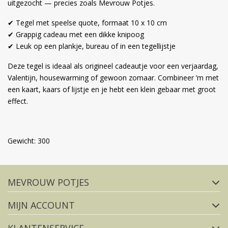
uitgezocht — precies zoals Mevrouw Potjes.
✔ Tegel met speelse quote, formaat 10 x 10 cm
✔ Grappig cadeau met een dikke knipoog
✔ Leuk op een plankje, bureau of in een tegellijstje
Deze tegel is ideaal als origineel cadeautje voor een verjaardag,
Valentijn, housewarming of gewoon zomaar. Combineer ’m met
een kaart, kaars of lijstje en je hebt een klein gebaar met groot
effect.
Gewicht: 300
Volg ons op social media
MEVROUW POTJES
FACEBOOK
INSTAGRAM
MIJN ACCOUNT