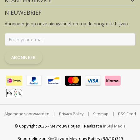
KLANTENSERVICE
NIEUWSBRIEF
Abonneer je op onze nieuwsbrief om op de hoogte te blijven.
ABONNEER
Algemene voorwaarden
|
Privacy Policy
|
Sitemap
|
RSS Feed
© Copyright 2026 - Mevrouw Potjes | Realisatie
InStijl Media
Beoordeling op
KiyOh
voor Mevrouw Potjes : 9.5/10 (319