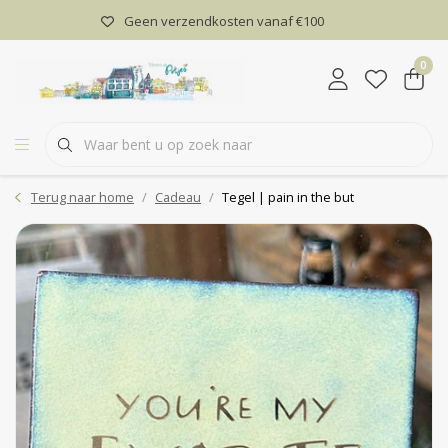
Geen verzendkosten vanaf €100
0
Terug naar home
Cadeau
Tegel | pain in the but