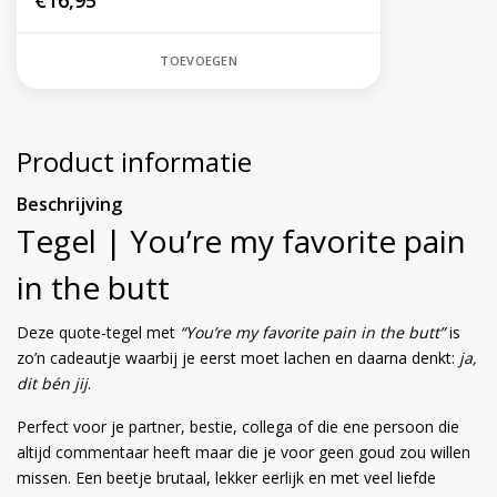
€16,95
TOEVOEGEN
Product informatie
Beschrijving
Tegel | You’re my favorite pain
in the butt
Deze quote-tegel met
“You’re my favorite pain in the butt”
is
zo’n cadeautje waarbij je eerst moet lachen en daarna denkt:
ja,
dit bén jij
.
Perfect voor je partner, bestie, collega of die ene persoon die
altijd commentaar heeft maar die je voor geen goud zou willen
missen. Een beetje brutaal, lekker eerlijk en met veel liefde