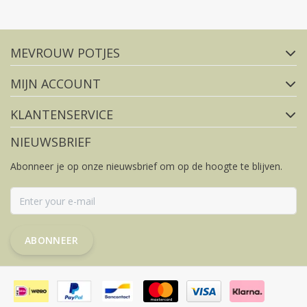
Volg ons op social media
MEVROUW POTJES
FACEBOOK
INSTAGRAM
MIJN ACCOUNT
KLANTENSERVICE
NIEUWSBRIEF
Abonneer je op onze nieuwsbrief om op de hoogte te blijven.
ABONNEER