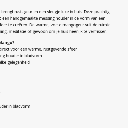
engt rust, geur en een vleugje luxe in huis. Deze prachtig
met een handgemaakte messing houder in de vorm van een
 sfeer te creëren. De warme, zoete mangogeur vult de ruimte
ing, meditatie of gewoon om je huis heerlijk te verfrissen.
 Mango?
irect voor een warme, rustgevende sfeer
ng houder in bladvorm
elke gelegenheid
g
uder in bladvorm