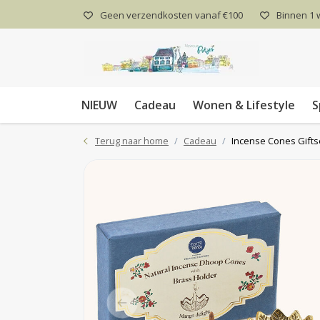
Geen verzendkosten vanaf €100
Binnen 1
NIEUW
Cadeau
Wonen & Lifestyle
S
Terug naar home
Cadeau
Incense Cones Gift