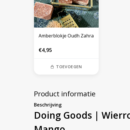
Amberblokje Oudh Zahra
€4,95
TOEVOEGEN
Product informatie
Beschrijving
Doing Goods | Wierr
Mango