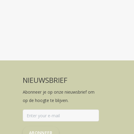
NIEUWSBRIEF
Abonneer je op onze nieuwsbrief om
op de hoogte te blijven.
ABONNEER