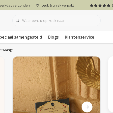
 werkdag verzonden
Leuk & uniek verpakt
peciaal samengesteld
Blogs
Klantenservice
set Mango