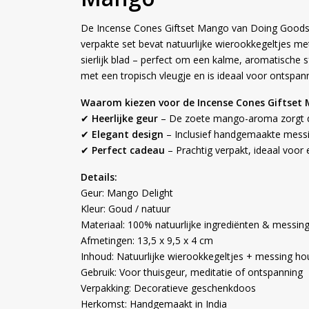
De Incense Cones Giftset Mango van Doing Goods br
verpakte set bevat natuurlijke wierookkegeltjes 
sierlijk blad – perfect om een kalme, aromatische
met een tropisch vleugje en is ideaal voor ontspann
Waarom kiezen voor de Incense Cones Giftset
✔
Heerlijke geur
– De zoete mango-aroma zorgt d
✔
Elegant design
– Inclusief handgemaakte messi
✔
Perfect cadeau
– Prachtig verpakt, ideaal voor 
Details:
Geur: Mango Delight
Kleur: Goud / natuur
Materiaal: 100% natuurlijke ingrediënten & messin
Afmetingen: 13,5 x 9,5 x 4 cm
Inhoud: Natuurlijke wierookkegeltjes + messing ho
Gebruik: Voor thuisgeur, meditatie of ontspanning
Verpakking: Decoratieve geschenkdoos
Herkomst: Handgemaakt in India