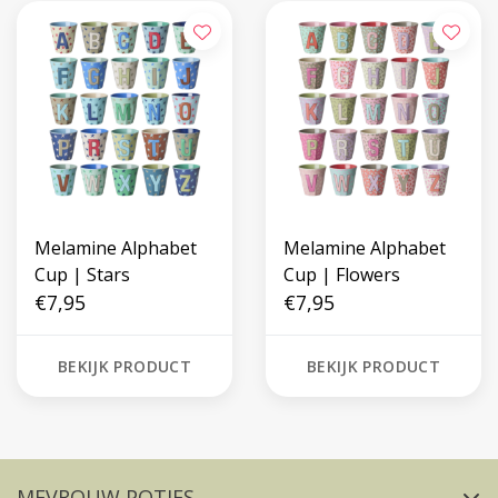
Melamine Alphabet
Melamine Alphabet
Cup | Stars
Cup | Flowers
€7,95
€7,95
BEKIJK PRODUCT
BEKIJK PRODUCT
Volg ons op social media
MEVROUW POTJES
FACEBOOK
INSTAGRAM