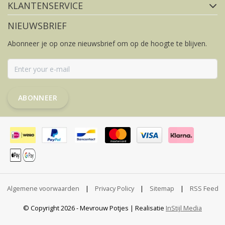
KLANTENSERVICE
NIEUWSBRIEF
Abonneer je op onze nieuwsbrief om op de hoogte te blijven.
ABONNEER
Algemene voorwaarden
|
Privacy Policy
|
Sitemap
|
RSS Feed
© Copyright 2026 - Mevrouw Potjes | Realisatie
InStijl Media