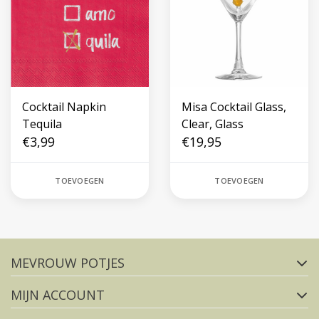
Cocktail Napkin
Misa Cocktail Glass,
Tequila
Clear, Glass
€3,99
€19,95
TOEVOEGEN
TOEVOEGEN
Volg ons op social media
MEVROUW POTJES
FACEBOOK
INSTAGRAM
MIJN ACCOUNT