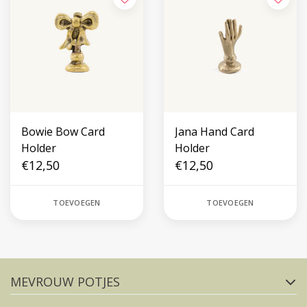
Bowie Bow Card
Jana Hand Card
Holder
Holder
€12,50
€12,50
TOEVOEGEN
TOEVOEGEN
Volg ons op social media
MEVROUW POTJES
FACEBOOK
INSTAGRAM