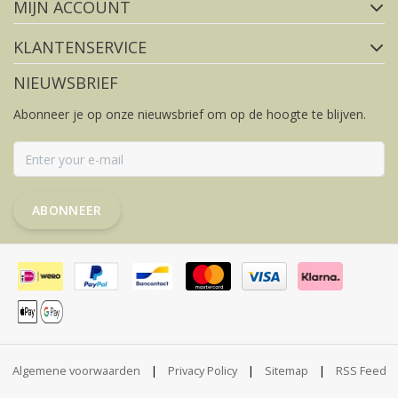
MIJN ACCOUNT
KLANTENSERVICE
NIEUWSBRIEF
Abonneer je op onze nieuwsbrief om op de hoogte te blijven.
ABONNEER
Algemene voorwaarden
|
Privacy Policy
|
Sitemap
|
RSS Feed