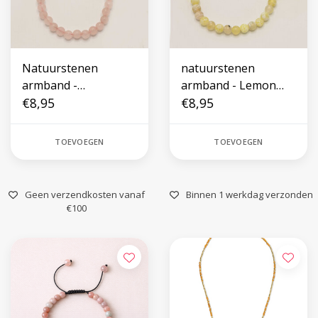
Natuurstenen
natuurstenen
armband -
armband - Lemon
Rozenkwarts
€8,95
Agate
€8,95
TOEVOEGEN
TOEVOEGEN
Geen verzendkosten vanaf
Binnen 1 werkdag verzonden
€100