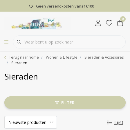
Geen verzendkosten vanaf €100
0
Terug naar home
Wonen & Lifestyle
Sieraden & Accesoires
Sieraden
Sieraden
FILTER
Lijst