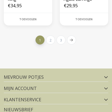
€34,95
€29,95
TOEVOEGEN
TOEVOEGEN
1
2
3
Volg ons op social media
MEVROUW POTJES
FACEBOOK
INSTAGRAM
MIJN ACCOUNT
KLANTENSERVICE
NIEUWSBRIEF