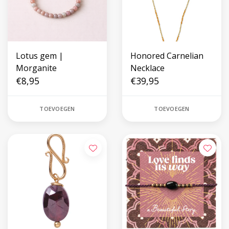
Lotus gem |
Honored Carnelian
Morganite
Necklace
€8,95
€39,95
TOEVOEGEN
TOEVOEGEN