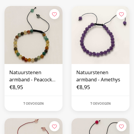
Natuurstenen
Natuurstenen
armband - Peacock
armband - Amethys
Stone
€8,95
€8,95
TOEVOEGEN
TOEVOEGEN