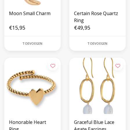
Moon Small Charm
Certain Rose Quartz
Ring
€15,95
€49,95
TOEVOEGEN
TOEVOEGEN
Honorable Heart
Graceful Blue Lace
Ring
Agate Earrings