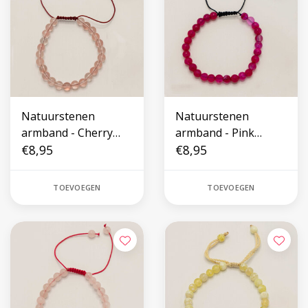
Natuurstenen
Natuurstenen
armband - Cherry
armband - Pink
Quartz
€8,95
Botswana Agate
€8,95
TOEVOEGEN
TOEVOEGEN