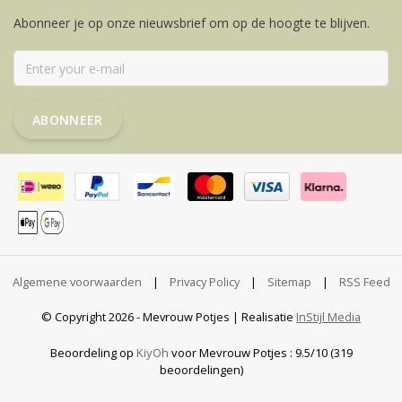
Abonneer je op onze nieuwsbrief om op de hoogte te blijven.
ABONNEER
Algemene voorwaarden
|
Privacy Policy
|
Sitemap
|
RSS Feed
© Copyright 2026 - Mevrouw Potjes | Realisatie
InStijl Media
Beoordeling op
KiyOh
voor Mevrouw Potjes : 9.5/10 (319
beoordelingen)