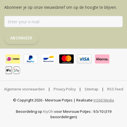
Abonneer je op onze nieuwsbrief om op de hoogte te blijven.
ABONNEER
Algemene voorwaarden
|
Privacy Policy
|
Sitemap
|
RSS Feed
© Copyright 2026 - Mevrouw Potjes | Realisatie
InStijl Media
Beoordeling op
KiyOh
voor Mevrouw Potjes : 9.5/10 (319
beoordelingen)