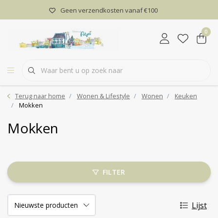
Geen verzendkosten vanaf €100
0
Terug naar home
Wonen & Lifestyle
Wonen
Keuken
Mokken
Mokken
FILTER
Lijst