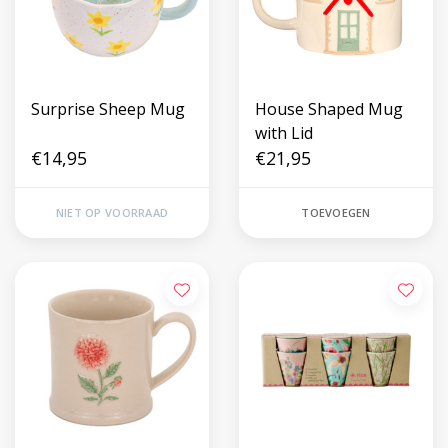
Surprise Sheep Mug
House Shaped Mug
with Lid
€14,95
€21,95
NIET OP VOORRAAD
TOEVOEGEN