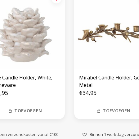
e Candle Holder, White,
Mirabel Candle Holder, Go
neware
Metal
,95
€34,95
TOEVOEGEN
TOEVOEGEN
een verzendkosten vanaf €100
Binnen 1 werkdag verzon