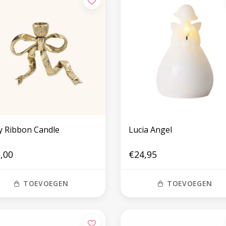
ey Ribbon Candle
Lucia Angel
,00
€24,95
TOEVOEGEN
TOEVOEGEN