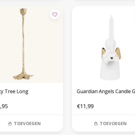
ty Tree Long
Guardian Angels Candle G
,95
€11,99
TOEVOEGEN
TOEVOEGEN