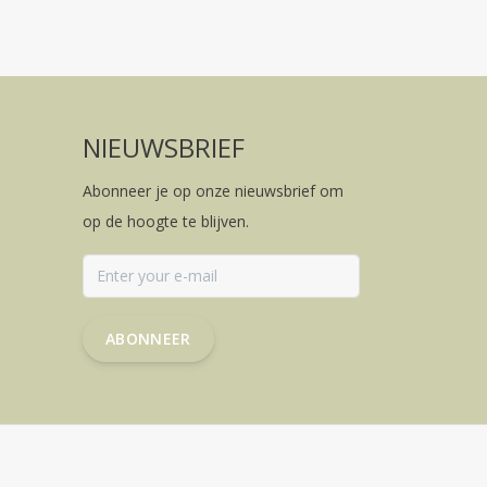
NIEUWSBRIEF
Abonneer je op onze nieuwsbrief om
op de hoogte te blijven.
ABONNEER