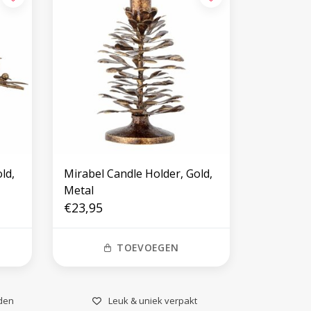
ld,
Mirabel Candle Holder, Gold,
Metal
€23,95
TOEVOEGEN
den
Leuk & uniek verpakt