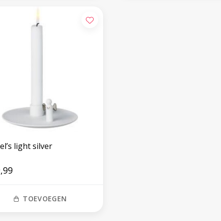
l’s light silver
,99
TOEVOEGEN