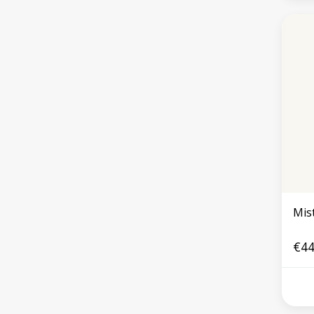
Mis
€44