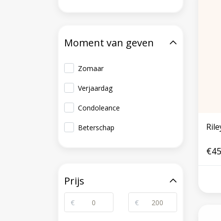
Moment van geven
Zomaar
Verjaardag
Condoleance
Ril
Beterschap
€45
Prijs
€
€