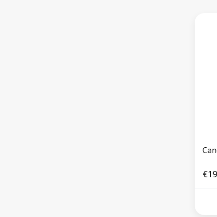
Can
€19