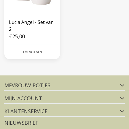
Lucia Angel - Set van
2
€25,00
TOEVOEGEN
Volg ons op social media
MEVROUW POTJES
FACEBOOK
INSTAGRAM
MIJN ACCOUNT
KLANTENSERVICE
NIEUWSBRIEF