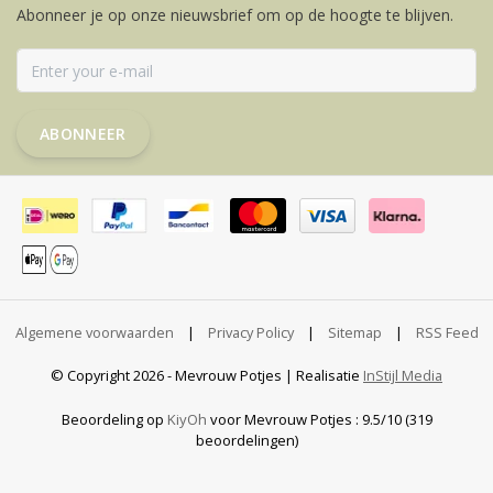
Abonneer je op onze nieuwsbrief om op de hoogte te blijven.
ABONNEER
Algemene voorwaarden
|
Privacy Policy
|
Sitemap
|
RSS Feed
© Copyright 2026 - Mevrouw Potjes | Realisatie
InStijl Media
Beoordeling op
KiyOh
voor Mevrouw Potjes : 9.5/10 (319
beoordelingen)