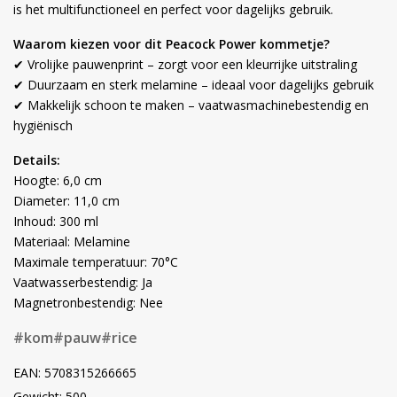
is het multifunctioneel en perfect voor dagelijks gebruik.
Waarom kiezen voor dit Peacock Power kommetje?
✔ Vrolijke pauwenprint – zorgt voor een kleurrijke uitstraling
✔ Duurzaam en sterk melamine – ideaal voor dagelijks gebruik
✔ Makkelijk schoon te maken – vaatwasmachinebestendig en
hygiënisch
Details:
Hoogte: 6,0 cm
Diameter: 11,0 cm
Inhoud: 300 ml
Materiaal: Melamine
Maximale temperatuur: 70°C
Vaatwasserbestendig: Ja
Magnetronbestendig: Nee
#kom
#pauw
#rice
EAN: 5708315266665
Gewicht: 500