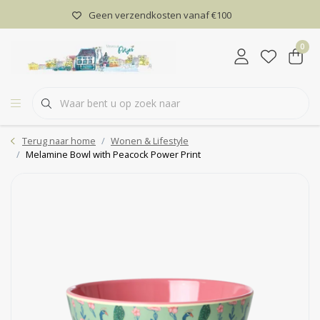
Geen verzendkosten vanaf €100
0
Terug naar home
Wonen & Lifestyle
Melamine Bowl with Peacock Power Print