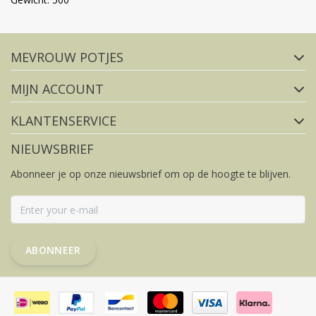
Volg ons op social media
MEVROUW POTJES
FACEBOOK
INSTAGRAM
MIJN ACCOUNT
KLANTENSERVICE
NIEUWSBRIEF
Abonneer je op onze nieuwsbrief om op de hoogte te blijven.
ABONNEER