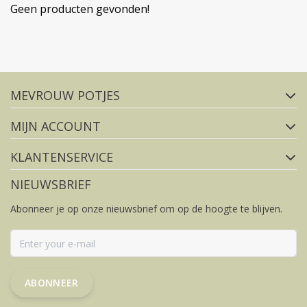
Geen producten gevonden!
Volg ons op social media
MEVROUW POTJES
FACEBOOK
INSTAGRAM
MIJN ACCOUNT
KLANTENSERVICE
NIEUWSBRIEF
Abonneer je op onze nieuwsbrief om op de hoogte te blijven.
ABONNEER