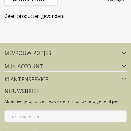
Geen producten gevonden!
Volg ons op social media
MEVROUW POTJES
FACEBOOK
INSTAGRAM
MIJN ACCOUNT
KLANTENSERVICE
NIEUWSBRIEF
Abonneer je op onze nieuwsbrief om op de hoogte te blijven.