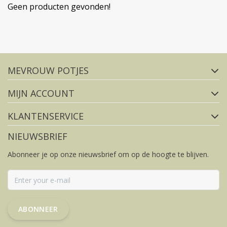
Geen producten gevonden!
Volg ons op social media
MEVROUW POTJES
FACEBOOK
INSTAGRAM
MIJN ACCOUNT
KLANTENSERVICE
NIEUWSBRIEF
Abonneer je op onze nieuwsbrief om op de hoogte te blijven.
ABONNEER