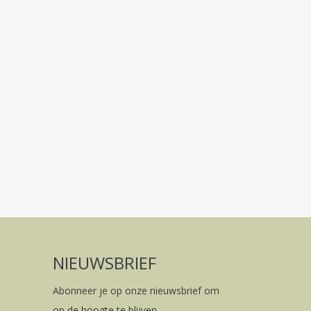
NIEUWSBRIEF
Abonneer je op onze nieuwsbrief om
op de hoogte te blijven.