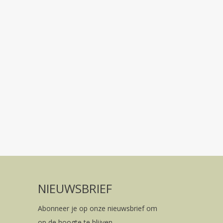
NIEUWSBRIEF
Abonneer je op onze nieuwsbrief om
op de hoogte te blijven.