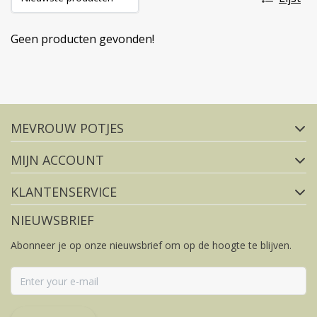
Geen producten gevonden!
Volg ons op social media
MEVROUW POTJES
FACEBOOK
INSTAGRAM
MIJN ACCOUNT
KLANTENSERVICE
NIEUWSBRIEF
Abonneer je op onze nieuwsbrief om op de hoogte te blijven.